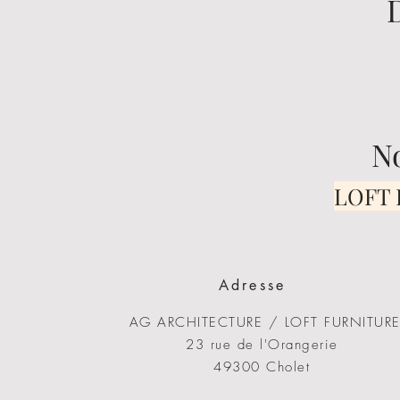
N
LOFT F
Adresse
AG ARCHITECTURE / LOFT FURNITUR
23 rue de l'Orangerie
49300 Cholet