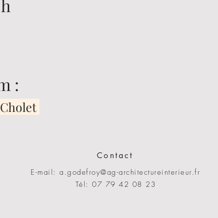
8h
m :
 Cholet
Contact
E-mail:
a.godefroy@ag-architectureinterieur.fr
Tél: 07 79 42 08 23