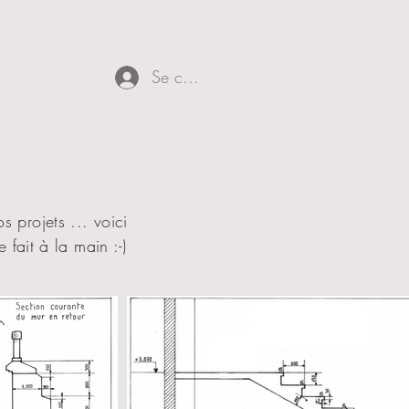
Se connecter
s projets ... voici
fait à la main :-)