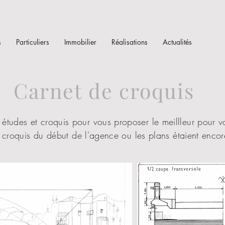
s
Particuliers
Immobilier
Réalisations
Actualités
Carnet de croquis
 études et croquis pour vous proposer le meillleur pour vo
croquis du début de l'agence ou les plans étaient encore 