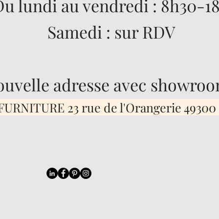
Du lundi au vendredi : 8h30-1
Samedi : sur RDV
ouvelle adresse avec showroo
URNITURE 23 rue de l'Orangerie 49300
E