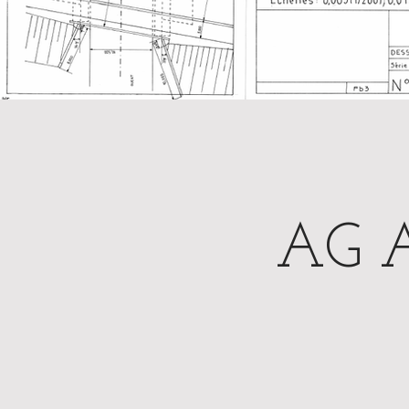
AG Ar