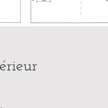
érieur