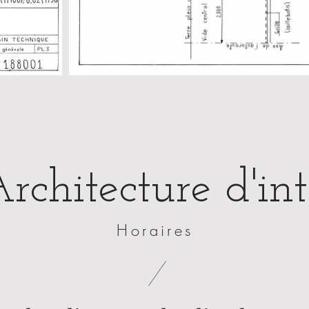
chitecture d'int
Horaires