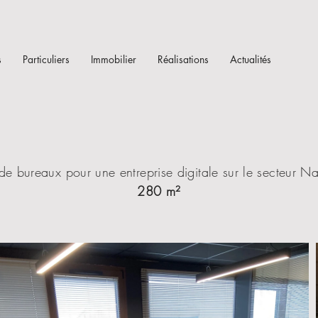
s
Particuliers
Immobilier
Réalisations
Actualités
Motion 4 Ever (44)
de bureaux pour une entreprise digitale sur le secteur Na
280 m²