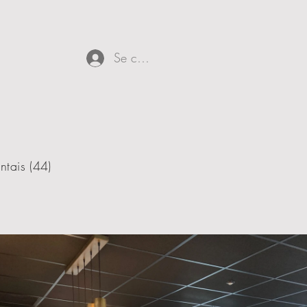
Se connecter
ntais (44)