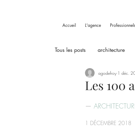
Accueil
L'agence
Professionnel
Tous les posts
architecture
agodefroy
1 déc. 2
Les 100 
— 
ARCHITECTUR
1 DÉCEMBRE 2018