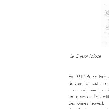
Le Crystal Palace
En 1919 Bruno Taut, a
du verre) qui est un c
communiquaient par les
un pseudo et l’object
des formes neuves).