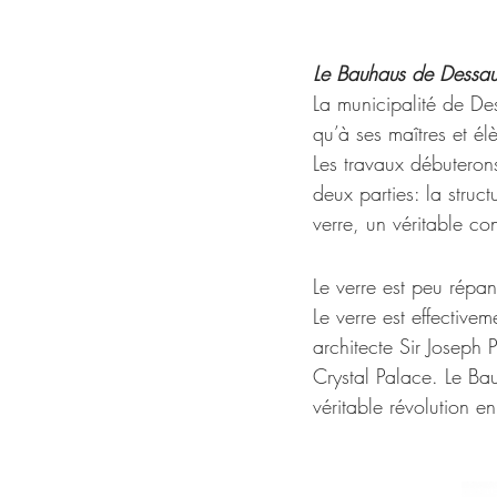
Le Bauhaus de Dessau
La municipalité de De
qu’à ses maîtres et é
Les travaux débuteron
deux parties: la struct
verre, un véritable co
Le verre est peu répa
Le verre est effective
architecte Sir Joseph 
Crystal Palace. Le Ba
véritable révolution e