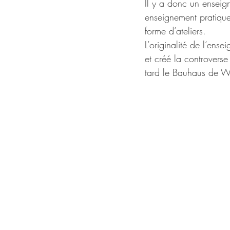
Il y a donc un enseign
enseignement pratique
forme d’ateliers.
L’originalité de l’ens
et créé la controverse
tard le Bauhaus de W