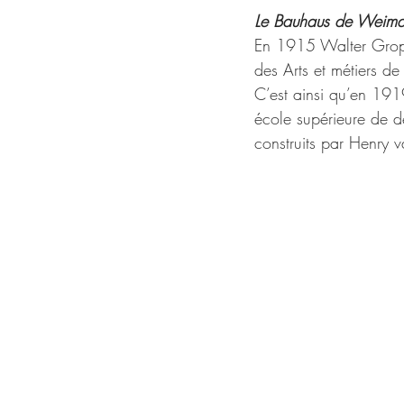
Le Bauhaus de Weima
En 1915 Walter Gropi
des Arts et métiers de
C’est ainsi qu’en 1919
école supérieure de 
construits par Henry 