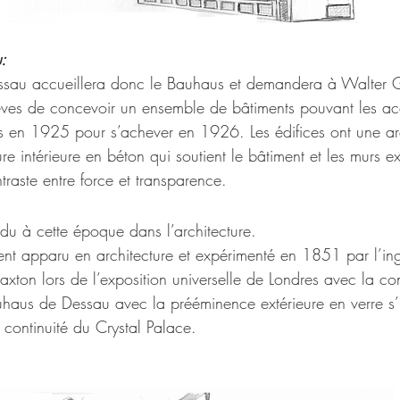
:
ssau accueillera donc le Bauhaus et demandera à Walter G
lèves de concevoir un ensemble de bâtiments pouvant les accu
s en 1925 pour s’achever en 1926. Les édifices ont une arc
ure intérieure en béton qui soutient le bâtiment et les murs ex
ntraste entre force et transparence.
ndu à cette époque dans l’architecture.
ment apparu en architecture et expérimenté en 1851 par l’ing
Paxton lors de l’exposition universelle de Londres avec la co
uhaus de Dessau avec la prééminence extérieure en verre s’i
n continuité du Crystal Palace.