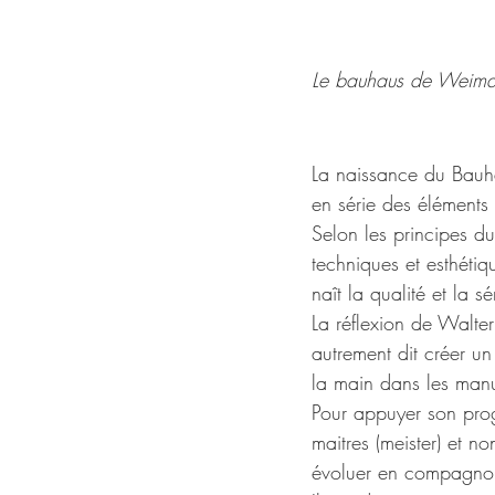
Le bauhaus de Weima
La naissance du Bauha
en série des éléments 
Selon les principes du
techniques et esthétiq
naît la qualité et la sé
La réflexion de Walter
autrement dit créer u
la main dans les manu
Pour appuyer son prog
maitres (meister) et no
évoluer en compagnons