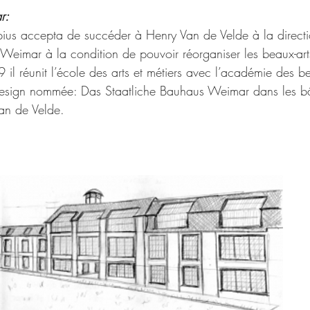
r:
us accepta de succéder à Henry Van de Velde à la directio
 Weimar à la condition de pouvoir réorganiser les beaux-art
 il réunit l’école des arts et métiers avec l’académie des b
design nommée: Das Staatliche Bauhaus Weimar dans les bâ
van de Velde.