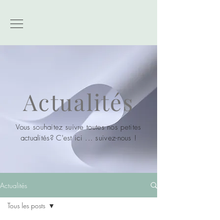
Actualités
Vous souhaitez suivre toutes nos petites
actualités? C'est ici ... suivez-nous !
Actualités
Tous les posts