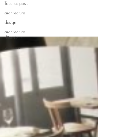
Tous les posts
architecture
design
architecture
d'intérieur
bauhaus