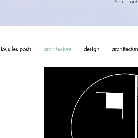
Vous souha
Tous les posts
architecture
design
architectur