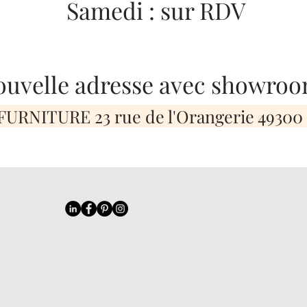
Samedi : sur RDV
ouvelle adresse avec showroo
URNITURE 23 rue de l'Orangerie 49300
E