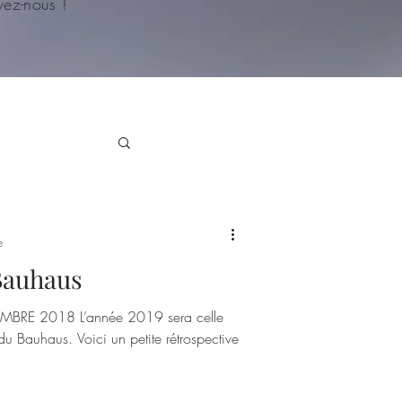
ivez-nous !
e
Bauhaus
RE 2018 L’année 2019 sera celle
du Bauhaus. Voici un petite rétrospective