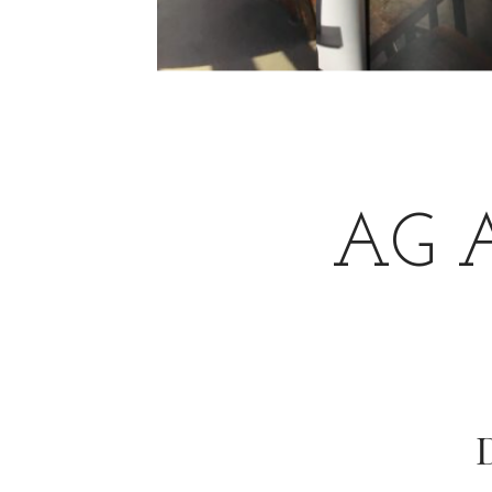
AG Ar