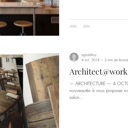
agodefroy
4 oct. 2018
2 min de lecture
Architect@work 
— ARCHITECTURE — 4 OCTOBR
nouveautés à vous proposer nou
salon...