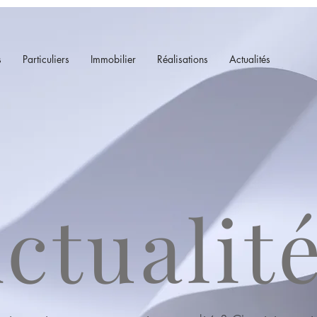
s
Particuliers
Immobilier
Réalisations
Actualités
ctualit