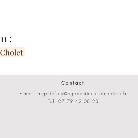
m :
 Cholet
Contact
E-mail:
a.godefroy@ag-architectureinterieur.fr
Tél: 07 79 42 08 23