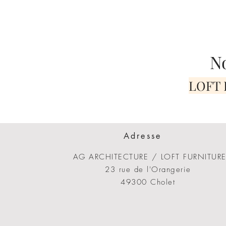
N
LOFT F
Adresse
AG ARCHITECTURE / LOFT FURNITUR
23 rue de l'Orangerie
49300 Cholet