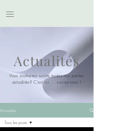
Actualités
Vous souhaitez suivre toutes nos petites
actualités? C'est ici ... suivez-nous !
Actualités
Tous les posts